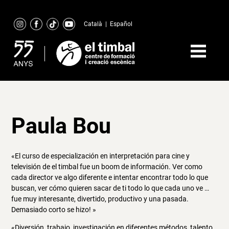
Skip
to
Català
|
Español
content
Paula Bou
«El curso de especialización en interpretación para cine y
televisión de el timbal fue un boom de información. Ver como
cada director ve algo diferente e intentar encontrar todo lo que
buscan, ver cómo quieren sacar de ti todo lo que cada uno ve …
fue muy interesante, divertido, productivo y una pasada.
Demasiado corto se hizo! »
«Diversión, trabajo, investigación en diferentes métodos, talento