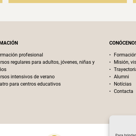
MACIÓN
CONÓCENO
rmación profesional
Formació
rsos regulares para adultos, jóvenes, niñas y
Misión, vi
ños
Trayectori
rsos intensivos de verano
Alumni
atro para centros educativos
Notícias
Contacta
Para brindar