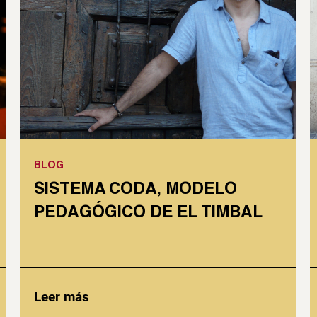
BLOG
SISTEMA CODA, MODELO
PEDAGÓGICO DE EL TIMBAL
Leer más