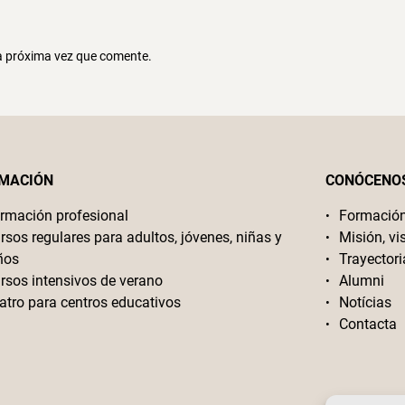
la próxima vez que comente.
MACIÓN
CONÓCENO
rmación profesional
Formació
rsos regulares para adultos, jóvenes, niñas y
Misión, vi
ños
Trayectori
rsos intensivos de verano
Alumni
atro para centros educativos
Notícias
Contacta