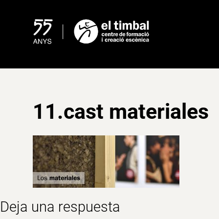
Skip
to
content
11.cast materiales
Deja una respuesta