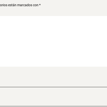
torios están marcados con
*