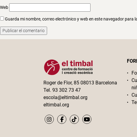
Web
Guarda mi nombre, correo electrónico y web en este navegador para 
FOR
Fo
Cu
Roger de Flor, 85 08013 Barcelona
ni
Tel. 93 302 73 47
Cu
escola@eltimbal.org
Te
eltimbal.org