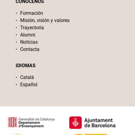
CONÓCENOS
Formación
Misión, visión y valores
Trayectoria
Alumni
Notícias
Contacta
IDIOMAS
Català
Español