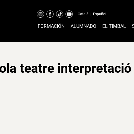
Català
|
Español
FORMACIÓN
ALUMNADO
EL TIMBAL
la teatre interpretació