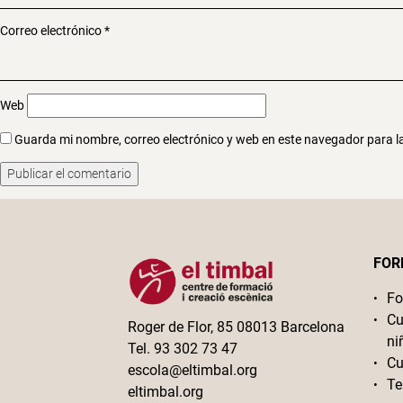
Correo electrónico
*
Web
Guarda mi nombre, correo electrónico y web en este navegador para 
FOR
Fo
Cu
Roger de Flor, 85 08013 Barcelona
ni
Tel. 93 302 73 47
Cu
escola@eltimbal.org
Te
eltimbal.org