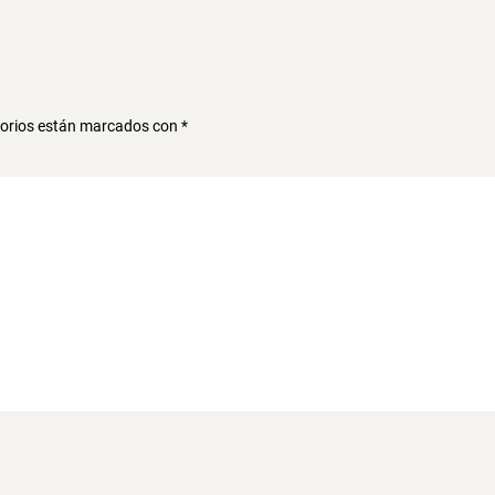
torios están marcados con
*