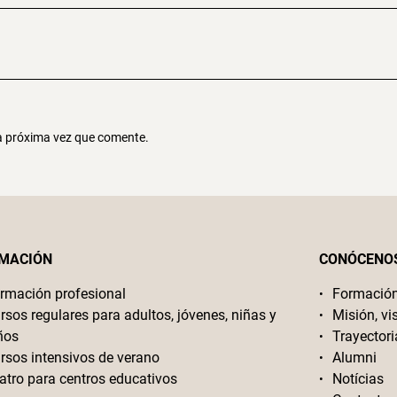
la próxima vez que comente.
MACIÓN
CONÓCENO
rmación profesional
Formació
rsos regulares para adultos, jóvenes, niñas y
Misión, vi
ños
Trayectori
rsos intensivos de verano
Alumni
atro para centros educativos
Notícias