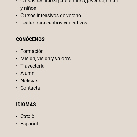
Cursos regulares para adultos, jóvenes, niñas
y niños
Cursos intensivos de verano
Teatro para centros educativos
CONÓCENOS
Formación
Misión, visión y valores
Trayectoria
Alumni
Notícias
Contacta
IDIOMAS
Català
Español