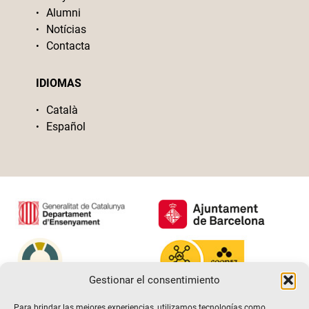
Alumni
Notícias
Contacta
IDIOMAS
Català
Español
Gestionar el consentimiento
Para brindar las mejores experiencias, utilizamos tecnologías como