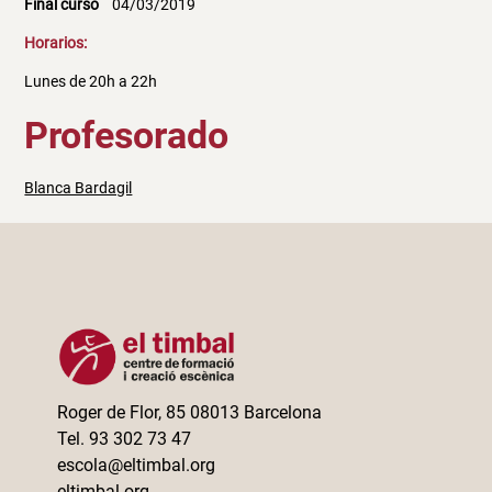
Final curso
04/03/2019
Horarios:
Lunes de 20h a 22h
Profesorado
Blanca Bardagil
Roger de Flor, 85 08013 Barcelona
Tel. 93 302 73 47
escola@eltimbal.org
eltimbal.org