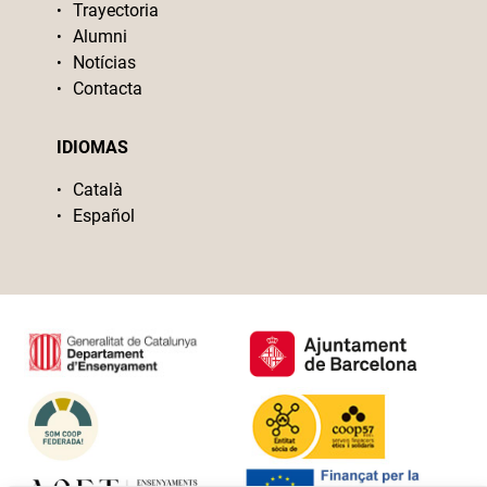
Trayectoria
Alumni
Notícias
Contacta
IDIOMAS
Català
Español