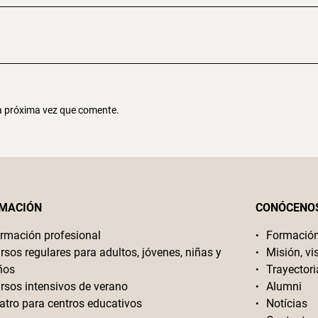
la próxima vez que comente.
MACIÓN
CONÓCENO
rmación profesional
Formació
rsos regulares para adultos, jóvenes, niñas y
Misión, vi
ños
Trayectori
rsos intensivos de verano
Alumni
atro para centros educativos
Notícias