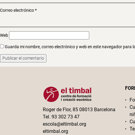
Correo electrónico
*
Web
Guarda mi nombre, correo electrónico y web en este navegador para 
FOR
Fo
Cu
Roger de Flor, 85 08013 Barcelona
ni
Tel. 93 302 73 47
Cu
escola@eltimbal.org
Te
eltimbal.org