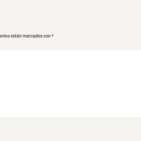
torios están marcados con
*