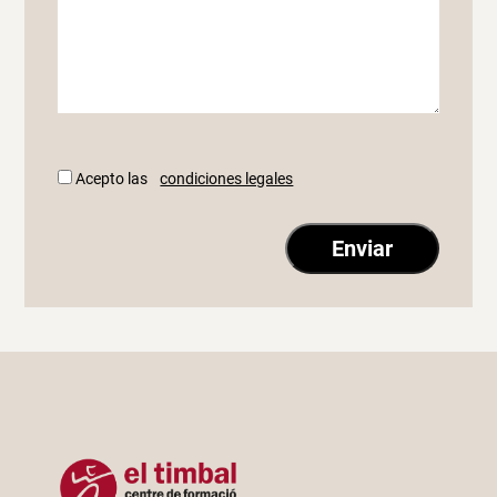
Acepto las
condiciones legales