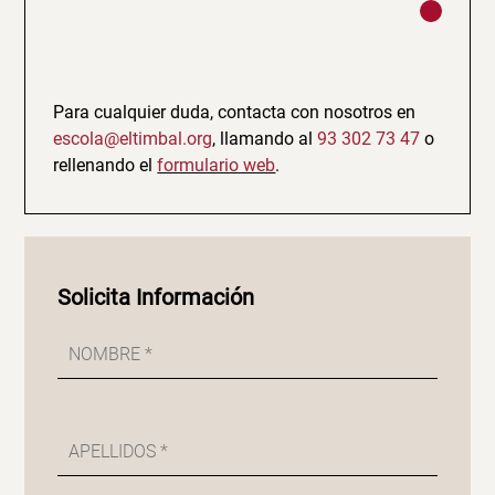
Para cualquier duda, contacta con nosotros en
escola@eltimbal.org
, llamando al
93 302 73 47
o
rellenando el
formulario web
.
Solicita Información