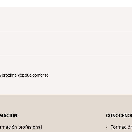
la próxima vez que comente.
MACIÓN
CONÓCENO
rmación profesional
Formació