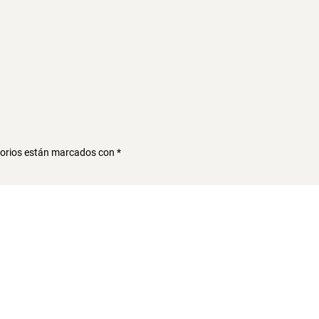
torios están marcados con
*