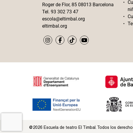
Cu
Roger de Flor, 85 08013 Barcelona
ni
Tel. 93 302 73 47
Cu
escola@eltimbal.org
Te
eltimbal.org
@2026 Escuela de teatro El Timbal. Todos los derecho