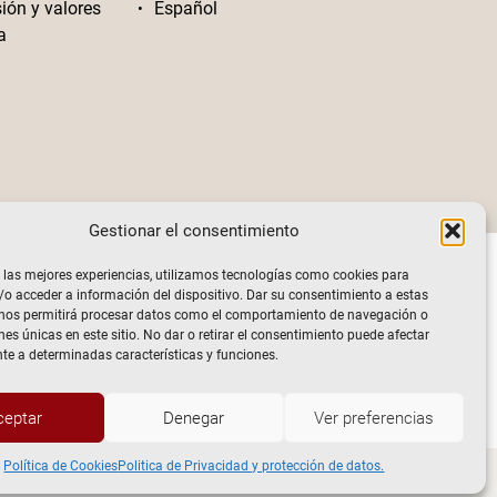
sión y valores
Español
a
Gestionar el consentimiento
 las mejores experiencias, utilizamos tecnologías como cookies para
o acceder a información del dispositivo. Dar su consentimiento a estas
 nos permitirá procesar datos como el comportamiento de navegación o
nes únicas en este sitio. No dar o retirar el consentimiento puede afectar
e a determinadas características y funciones.
ceptar
Denegar
Ver preferencias
Política de Cookies
Politica de Privacidad y protección de datos.
ivacidad y protección de datos.
Política de Cookies