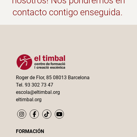
nosotros! Nos pondremos en
contacto contigo enseguida.
Roger de Flor, 85 08013 Barcelona
Tel. 93 302 73 47
escola@eltimbal.org
eltimbal.org
FORMACIÓN