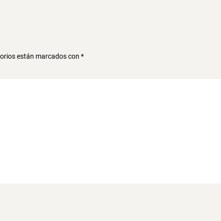
torios están marcados con
*