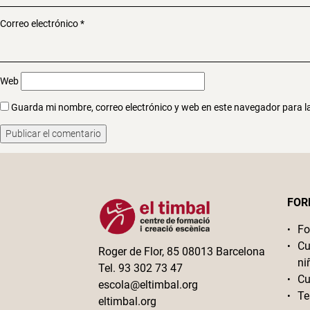
Correo electrónico
*
Web
Guarda mi nombre, correo electrónico y web en este navegador para 
FOR
Fo
Cu
Roger de Flor, 85 08013 Barcelona
ni
Tel. 93 302 73 47
Cu
escola@eltimbal.org
Te
eltimbal.org