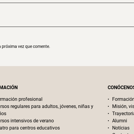
la próxima vez que comente.
MACIÓN
CONÓCENO
rmación profesional
Formació
rsos regulares para adultos, jóvenes, niñas y
Misión, vi
ños
Trayectori
rsos intensivos de verano
Alumni
atro para centros educativos
Notícias