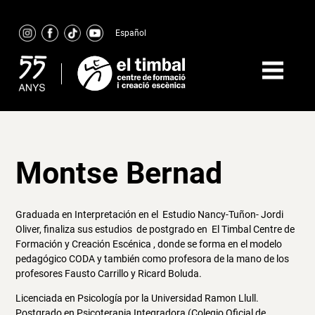
Skip
to
Español
content
Montse Bernad
Graduada en Interpretación en el Estudio Nancy-Tuñon- Jordi
Oliver, finaliza sus estudios de postgrado en El Timbal Centre de
Formación y Creación Escénica , donde se forma en el modelo
pedagógico CODA y también como profesora de la mano de los
profesores Fausto Carrillo y Ricard Boluda.
Licenciada en Psicología por la Universidad Ramon Llull.
Postgrado en Psicoterapia Integradora (Colegio Oficial de