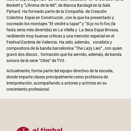
Beckett y “L’Ànima de la Nit”, de Blanca Bardagil en la Sala
Flyhard. Ha formado parte de la Compañía de Creación
Colectiva Espai en Construcció , con la que ha presentado y
cocreado los montajes “Et vindré a tapar” y “Si jo no hi fos (la
festa seria més divertida) en La Vilella y La Seca Espai Brossa,
recibiendo muy buenas críticas y una mención especial en el
Festival Escènia de Valencia. Ha sido, además, vocalista y
compositora de la banda barcelonina “The Lazy Lies” , con quien
gravó dos discos , formación que ha servido, además, de banda
sonora de la serie “Cites” de TV3.
Actualmente, forma parte del equipo directivo de la escuela,
donde imparte clases principalmente como profesora de
interpretación, acompañando a actores y actrices en su
crecimiento profesional.