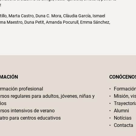
!
tillo, Marta Castro, Duna C. Mora, Clàudia García, Ismael
Elena Maestro, Duna Petit, Amanda Pocurull, Emma Sánchez,
MACIÓN
CONÓCENO
rmación profesional
Formació
rsos regulares para adultos, jóvenes, niñas y
Misión, vi
ños
Trayectori
rsos intensivos de verano
Alumni
atro para centros educativos
Notícias
Contacta