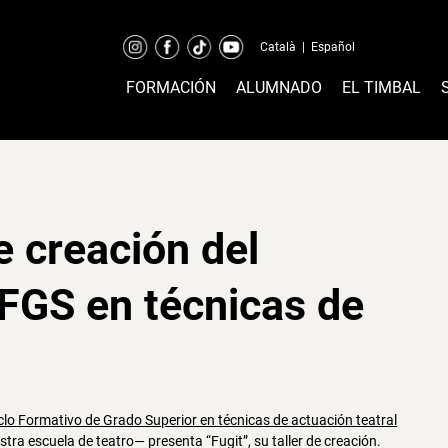
Català
|
Español
FORMACIÓN
ALUMNADO
EL TIMBAL
de creación del
FGS en técnicas de
clo Formativo de Grado Superior en técnicas de actuación teatral
ra escuela de teatro— presenta “Fugit”, su taller de creación.