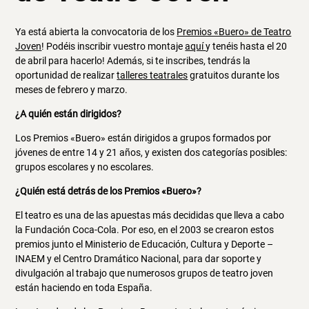
Ya está abierta la convocatoria de los
Premios «Buero» de Teatro
Joven
! Podéis inscribir vuestro montaje
aquí
y tenéis hasta el 20
de abril para hacerlo! Además, si te inscribes, tendrás la
oportunidad de realizar
talleres teatrales
gratuitos durante los
meses de febrero y marzo.
¿A quién están dirigidos?
Los Premios «Buero» están dirigidos a grupos formados por
jóvenes de entre 14 y 21 años, y existen dos categorías posibles:
grupos escolares y no escolares.
¿Quién está detrás de los Premios «Buero»?
El teatro es una de las apuestas más decididas que lleva a cabo
la Fundación Coca-Cola. Por eso, en el 2003 se crearon estos
premios junto el Ministerio de Educación, Cultura y Deporte –
INAEM y el Centro Dramático Nacional, para dar soporte y
divulgación al trabajo que numerosos grupos de teatro joven
están haciendo en toda España.