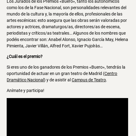
Los Jurados de los Premios «Buero», tanto los autonómicos
como los de la Fase Nacional, son personalidades relevantes del
mundo de la cultura y, la mayoría de ellos, profesionales de las
artes escénicas: esto asegura que las obras serán valoradas por
actores y actrices, dramaturgos/as, directores/as de escena,
periodistas y críticos/as teatrales… Algunos de los nombres que
podéis encontrar son: Anabel Alonso, Ignacio García May, Helena
Pimienta, Javier Villán, Alfred Fort, Xavier Pujolràs…
¿Cuál es el premio?
Si eres uno de los ganadores de los Premios «Buero», tendrás la
oportunidad de actuar en un gran teatro de Madrid (
Centro
Dramático Nacional
) y de asistir al
Campus de Teatro
.
Anímate y participa!