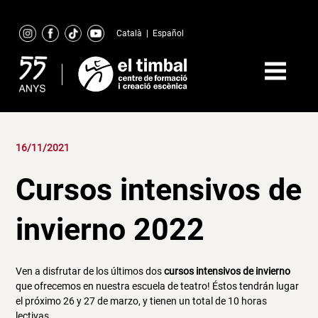
Skip
to
Català
|
Español
content
16/11/2021
Cursos intensivos de
invierno 2022
Ven a disfrutar de los últimos dos
cursos intensivos de invierno
que ofrecemos en nuestra escuela de teatro! Éstos tendrán lugar
el próximo 26 y 27 de marzo, y tienen un total de 10 horas
lectivas.