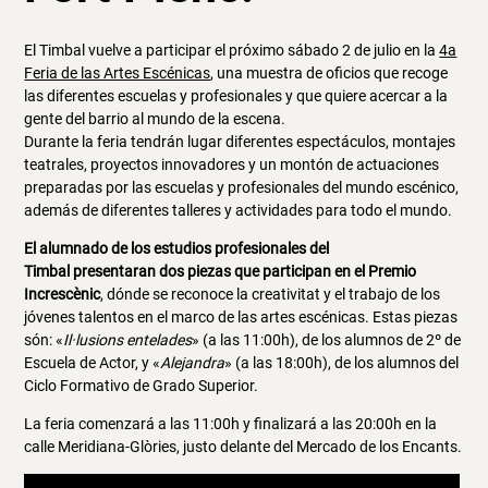
El Timbal vuelve a participar el próximo sábado 2 de julio en la
4a
Feria de las Artes Escénicas
, una muestra de oficios que recoge
las diferentes escuelas y profesionales y que quiere acercar a la
gente del barrio al mundo de la escena.
Durante la feria tendrán lugar diferentes espectáculos, montajes
teatrales, proyectos innovadores y un montón de actuaciones
preparadas por las escuelas y profesionales del mundo escénico,
además de diferentes talleres y actividades para todo el mundo.
El alumnado de los estudios profesionales del
Timbal presentaran dos piezas que participan en el Premio
Increscènic
, dónde se reconoce la creativitat y el trabajo de los
jóvenes talentos en el marco de las artes escénicas. Estas piezas
són: «
Il·lusions entelades
» (a las 11:00h), de los alumnos de 2º de
Escuela de Actor, y «
Alejandra
» (a las 18:00h), de los alumnos del
Ciclo Formativo de Grado Superior.
La feria comenzará a las 11:00h y finalizará a las 20:00h en la
calle Meridiana-Glòries, justo delante del Mercado de los Encants.