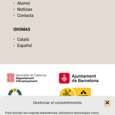
Alumni
Notícias
Contacta
IDIOMAS
Català
Español
Gestionar el consentimiento
Para brindar las mejores experiencias, utilizamos tecnologías como