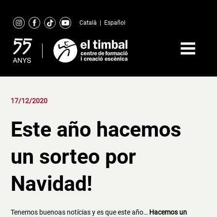
Skip
to
Català
|
Español
content
17/12/2020
Este año hacemos
un sorteo por
Navidad!
Tenemos buenoas notícias y es que este año…
Hacemos un