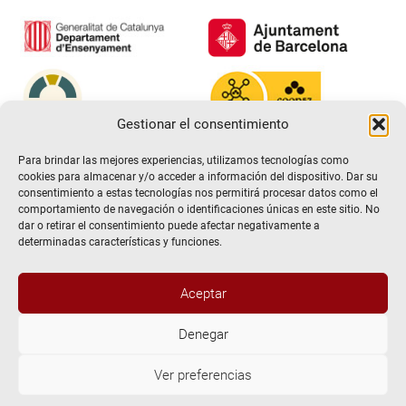
Gestionar el consentimiento
Para brindar las mejores experiencias, utilizamos tecnologías como
cookies para almacenar y/o acceder a información del dispositivo. Dar su
consentimiento a estas tecnologías nos permitirá procesar datos como el
comportamiento de navegación o identificaciones únicas en este sitio. No
dar o retirar el consentimiento puede afectar negativamente a
determinadas características y funciones.
Aceptar
@2026 Escuela de teatro El Timbal. Todos los derechos
Denegar
reservados
Ver preferencias
Aviso Legal
Politica de Privacidad y protección de datos.