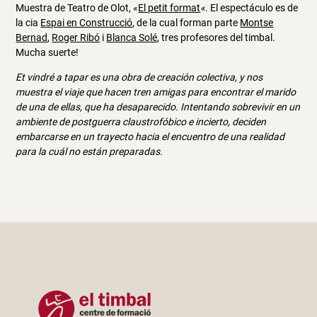
Muestra de Teatro de Olot, «
El petit format
«
. El espectáculo es de
la cia
Espai en Construcció
, de la cual forman parte
Montse
Bernad
,
Roger Ribó
i
Blanca Solé
, tres profesores del timbal.
Mucha suerte!
Et vindré a tapar es una obra de creación colectiva, y nos
muestra el viaje que hacen tren amigas para encontrar el marido
de una de ellas, que ha desaparecido. Intentando sobrevivir en un
ambiente de postguerra claustrofóbico e incierto, deciden
embarcarse en un trayecto hacia el encuentro de una realidad
para la cuál no están preparadas.