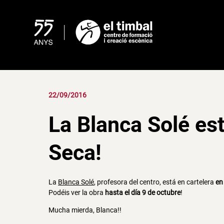
Skip
to
content
22/09/2016
La Blanca Solé est
Seca!
La
Blanca Solé
, profesora del centro, está en cartelera
en
Podéis ver la obra
hasta el día 9 de octubre
!
Mucha mierda, Blanca!!