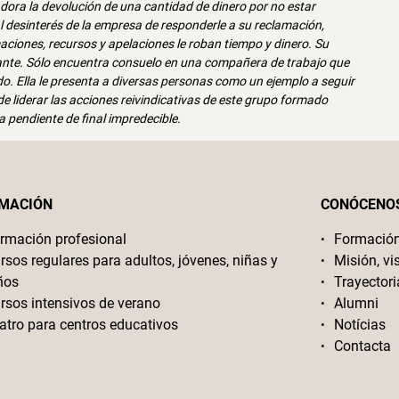
dora la devolución de una cantidad de dinero por no estar
 al desinterés de la empresa de responderle a su reclamación,
amaciones, recursos y apelaciones le roban tiempo y dinero. Su
icante. Sólo encuentra consuelo en una compañera de trabajo que
o. Ella le presenta a diversas personas como un ejemplo a seguir
de liderar las acciones reivindicativas de este grupo formado
a pendiente de final impredecible.
MACIÓN
CONÓCENO
rmación profesional
Formació
rsos regulares para adultos, jóvenes, niñas y
Misión, vi
ños
Trayectori
rsos intensivos de verano
Alumni
atro para centros educativos
Notícias
Contacta