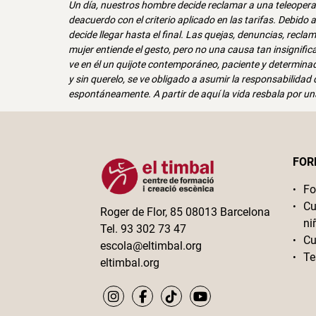
Un día, nuestros hombre decide reclamar a una teleopera
deacuerdo con el criterio aplicado en las tarifas. Debido
decide llegar hasta el final. Las quejas, denuncias, recl
mujer entiende el gesto, pero no una causa tan insignif
ve en él un quijote contemporáneo, paciente y determinad
y sin querelo, se ve obligado a asumir la responsabilidad 
espontáneamente. A partir de aquí la vida resbala por un
FOR
Fo
Cu
Roger de Flor, 85 08013 Barcelona
ni
Tel. 93 302 73 47
Cu
escola@eltimbal.org
Te
eltimbal.org