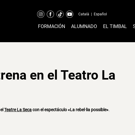
Català
|
Español
FORMACIÓN
ALUMNADO
EL TIMBAL
rena en el Teatro La
 el
Teatre La Seca
con el espectáculo «La rebel·lia possible»
.