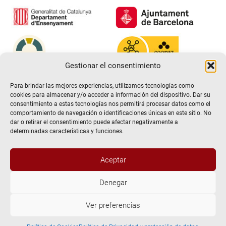
Gestionar el consentimiento
Para brindar las mejores experiencias, utilizamos tecnologías como
cookies para almacenar y/o acceder a información del dispositivo. Dar su
consentimiento a estas tecnologías nos permitirá procesar datos como el
comportamiento de navegación o identificaciones únicas en este sitio. No
dar o retirar el consentimiento puede afectar negativamente a
determinadas características y funciones.
Aceptar
@2026 Escuela de teatro El Timbal. Todos los derechos
Denegar
reservados
Ver preferencias
Aviso Legal
Politica de Privacidad y protección de datos.