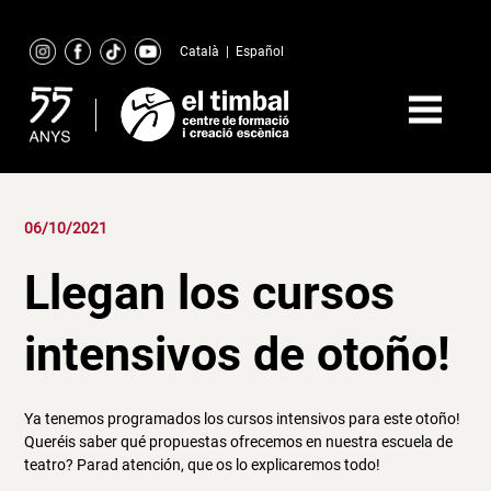
Skip
to
Català
|
Español
content
06/10/2021
Llegan los cursos
intensivos de otoño!
Ya tenemos programados los cursos intensivos para este otoño!
Queréis saber qué propuestas ofrecemos en nuestra escuela de
teatro? Parad atención, que os lo explicaremos todo!