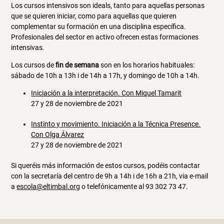
Los cursos intensivos son ideals, tanto para aquellas personas
que se quieren iniciar, como para aquellas que quieren
complementar su formación en una disciplina específica.
Profesionales del sector en activo ofrecen estas formaciones
intensivas.
Los cursos de
fin de semana
son en los horarios habituales:
sábado de 10h a 13h i de 14h a 17h, y domingo de 10h a 14h.
Iniciación a la interpretación. Con Miquel Tamarit
27 y 28 de noviembre de 2021
Instinto y movimiento. Iniciación a la Técnica Presence.
Con Olga Álvarez
27 y 28 de noviembre de 2021
Si queréis más información de estos cursos, podéis contactar
con la secretaría del centro de 9h a 14h i de 16h a 21h, via e-mail
a
escola@eltimbal.org
o telefónicamente al 93 302 73 47.