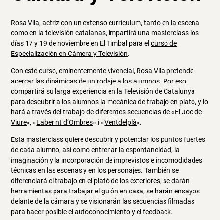
Rosa Vila
, actriz con un extenso currículum, tanto en la escena
como en la televisión catalanas, impartirá una masterclass los
días 17 y 19 de noviembre en El Timbal para el
curso de
Especialización en Cámera y Televisión
.
Con este curso, eminentemente vivencial, Rosa Vila pretende
acercar las dinámicas de un rodaje a los alumnos. Por eso
compartirá su larga experiencia en la Televisión de Catalunya
para descubrir a los alumnos la mecánica de trabajo en plató, y lo
hará a través del trabajo de diferentes secuencias de «
El Joc de
Viure
«, «
Laberint d’Ombres
» i «
Ventdelplà
«.
Esta masterclass quiere descubrir y potenciar los puntos fuertes
de cada alumno, así como entrenar la espontaneidad, la
imaginación y la incorporación de imprevistos e incomodidades
técnicas en las escenas y en los personajes. También se
diferenciará el trabajo en el plató de los exteriores, se darán
herramientas para trabajar el guión en casa, se harán ensayos
delante de la cámara y se visionarán las secuencias filmadas
para hacer posible el autoconocimiento y el feedback.