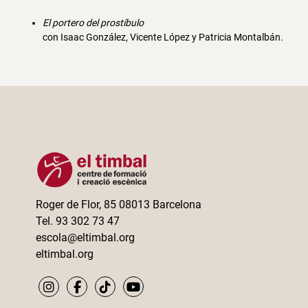
El portero del prostíbulo
con Isaac González, Vicente López y Patricia Montalbán.
Roger de Flor, 85 08013 Barcelona
Tel. 93 302 73 47
escola@eltimbal.org
eltimbal.org