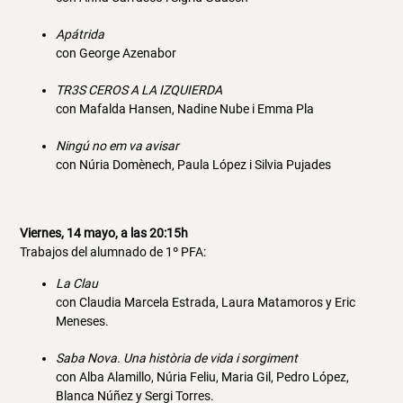
Apátrida
con George Azenabor
TR3S CEROS A LA IZQUIERDA
con Mafalda Hansen, Nadine Nube i Emma Pla
Ningú no em va avisar
con Núria Domènech, Paula López i Silvia Pujades
Viernes, 14 mayo, a las 20:15h
Trabajos del alumnado de 1º PFA:
La Clau
con Claudia Marcela Estrada, Laura Matamoros y Eric
Meneses.
Saba Nova. Una història de vida i sorgiment
con Alba Alamillo, Núria Feliu, Maria Gil, Pedro López,
Blanca Núñez y Sergi Torres.