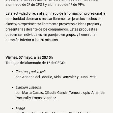
alumnado de 2º de CFGS y alumnado de 1º de PFA.
Esta actividad ofrece al alumnado de la
formación profesional
la
oportunidad de crear o revisar libremente ejercicios hechos en
clase y/o experimentar libremente proyectos e ideas propias y
presentarlas delante de los compañeros. Estas propuestas
pueden ser individuales, en pareja o en grupo, y tienen una
duración inferior a los 20 minutos.
Viernes, 07 mayo, a las 20:15h
Trabajos del alumnado de 1º de CFGS:
Toc-toc, ¿quién es?
con Ariadna del Castillo, Aida González y Duna Petit.
Camión cisterna
con Marta Castro, Clàudia García, Tomeu Llopis, Amanda
Pocurull y Emma Sánchez.
Fràgil