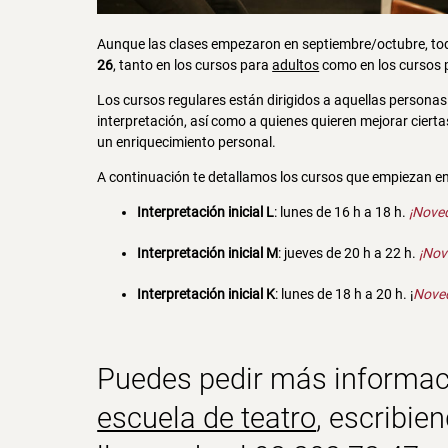
Aunque las clases empezaron en septiembre/octubre, toda
26
, tanto en los cursos para
adultos
como en los cursos
Los cursos regulares están dirigidos a aquellas personas
interpretación, así como a quienes quieren mejorar cierta
un enriquecimiento personal.
A continuación te detallamos los cursos que empiezan en 
Interpretación inicial L
: lunes de 16 h a 18 h.
¡Nove
Interpretación inicial M
: jueves de 20 h a 22 h.
¡Nov
Interpretación inicial K
: lunes de 18 h a 20 h. ¡
Noved
Puedes pedir más informa
escuela de teatro
, escribie