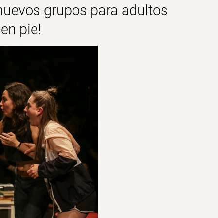
 nuevos grupos para adultos
en pie!