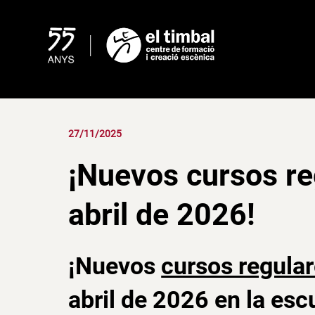
Skip
to
content
27/11/2025
¡Nuevos cursos re
abril de 2026!
¡Nuevos
cursos regular
abril de 2026 en la escu