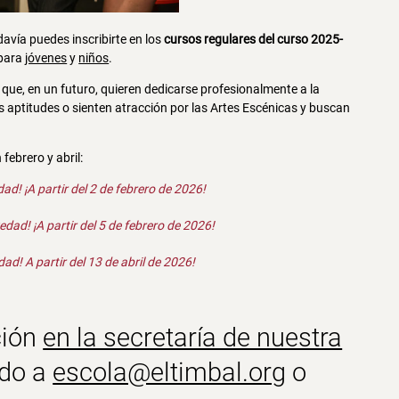
vía puedes inscribirte en los
cursos regulares del curso 2025-
 para
jóvenes
y
niños
.
 que, en un futuro, quieren dedicarse profesionalmente a la
s aptitudes o sienten atracción por las Artes Escénicas y buscan
febrero y abril:
dad!
¡A partir del 2 de febrero de 2026!
edad!
¡A partir del 5 de febrero de 2026!
ad! A partir del 13 de abril de 2026!
ción
en la secretaría de nuestra
ndo a
escola@eltimbal.org
o