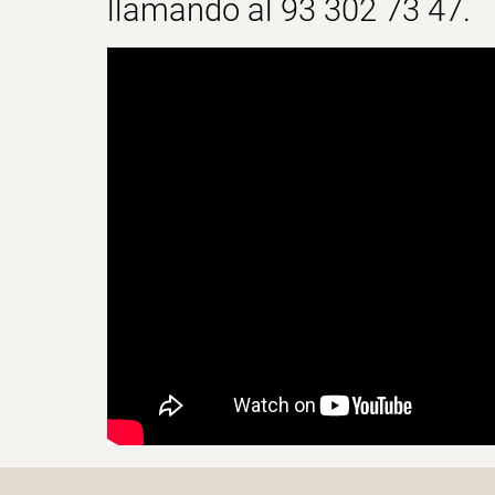
llamando al 93 302 73 47.