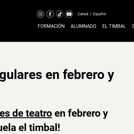
Català
|
Español
FORMACIÓN
ALUMNADO
EL TIMBAL
gulares en febrero y
es de teatro
en febrero y
ela el timbal!