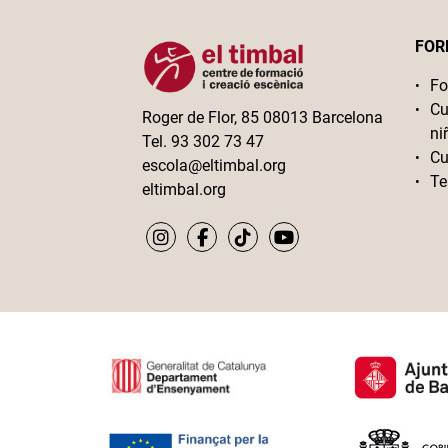
FOR
Fo
Cu
Roger de Flor, 85 08013 Barcelona
ni
Tel. 93 302 73 47
Cu
escola@eltimbal.org
Te
eltimbal.org