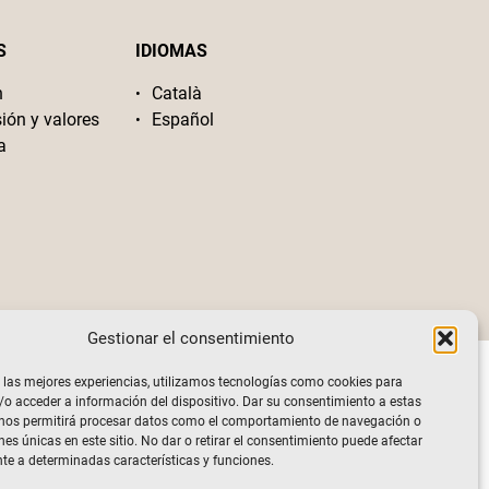
S
IDIOMAS
n
Català
sión y valores
Español
a
Gestionar el consentimiento
 las mejores experiencias, utilizamos tecnologías como cookies para
o acceder a información del dispositivo. Dar su consentimiento a estas
 nos permitirá procesar datos como el comportamiento de navegación o
nes únicas en este sitio. No dar o retirar el consentimiento puede afectar
e a determinadas características y funciones.