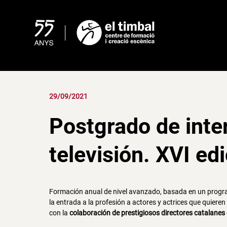
Skip
to
content
29/09/2021
Postgrado de inte
televisión. XVI edi
Formación anual de nivel avanzado, basada en un progra
la entrada a la profesión a actores y actrices que quiere
con la
colaboración de prestigiosos directores catalanes d