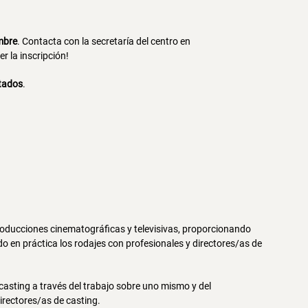
embre
. Contacta con la secretaría del centro en
r la inscripción!
rtados
.
producciones cinematográficas y televisivas, proporcionando
o en práctica los rodajes con profesionales y directores/as de
 casting a través del trabajo sobre uno mismo y del
rectores/as de casting.