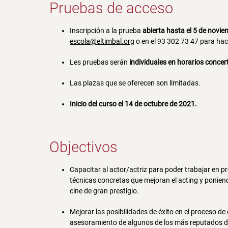
Pruebas de acceso
Inscripción a la prueba
abierta hasta el 5 de novi
escola@eltimbal.org
o en el 93 302 73 47 para hace
Les pruebas serán
individuales en horarios conce
Las plazas que se oferecen son limitadas.
Inicio del curso el 14 de octubre de 2021.
Objectivos
Capacitar al actor/actriz para poder trabajar en 
técnicas concretas que mejoran el acting y poniend
cine de gran prestigio.
Mejorar las posibilidades de éxito en el proceso de
asesoramiento de algunos de los más reputados di