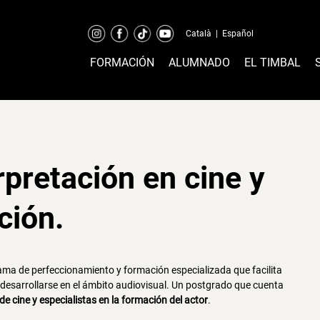
Català
|
Español
FORMACIÓN
ALUMNADO
EL TIMBAL
rpretación en cine y
ción.
ma de perfeccionamiento y formación especializada que facilita
n desarrollarse en el ámbito audiovisual. Un postgrado que cuenta
e cine y especialistas en la formación del actor
.