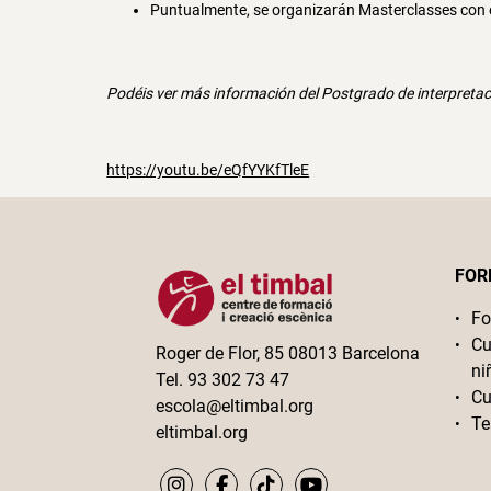
Puntualmente, se organizarán Masterclasses con 
Podéis ver más información del Postgrado de interpretaci
https://youtu.be/eQfYYKfTleE
FOR
Fo
Cu
Roger de Flor, 85 08013 Barcelona
ni
Tel. 93 302 73 47
Cu
escola@eltimbal.org
Te
eltimbal.org