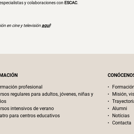
especialistas y colaboraciones con
ESCAC
.
ón en cine y televisión
aquí
!
MACIÓN
CONÓCENO
rmación profesional
Formació
rsos regulares para adultos, jóvenes, niñas y
Misión, vi
ños
Trayectori
rsos intensivos de verano
Alumni
atro para centros educativos
Notícias
Contacta