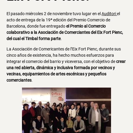
El pasado miércoles 2 de noviembre tuvo lugar en el
Auditori
el
acto de entrega de la 19ª edición del Premio Comercio de
Barcelona, donde fue entregado
el Premio al Comercio
colaborativo a la Asociación de Comerciantes del Eix Fort Pienc,
del cual el Timbal forma parte
.
La Asociación de Comericantes de l’Eix Fort Pienc, durante sus
cinco años de existencia, ha hecho muchos esfuerzos para
integrar el comercio del barrio y viceversa, con el objetivo de
crear
una red abierta, dinámica y inclusiva formada por vecinos y
vecinas, equipamientos de artes escénicas y pequeños
comerciantes
.