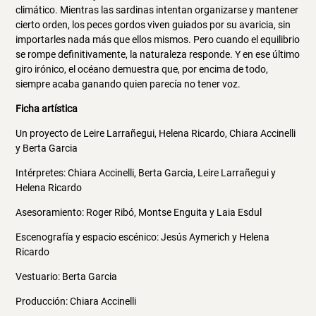
climático. Mientras las sardinas intentan organizarse y mantener
cierto orden, los peces gordos viven guiados por su avaricia, sin
importarles nada más que ellos mismos. Pero cuando el equilibrio
se rompe definitivamente, la naturaleza responde. Y en ese último
giro irónico, el océano demuestra que, por encima de todo,
siempre acaba ganando quien parecía no tener voz.
Ficha artística
Un proyecto de Leire Larrañegui, Helena Ricardo, Chiara Accinelli
y Berta Garcia
Intérpretes: Chiara Accinelli, Berta Garcia, Leire Larrañegui y
Helena Ricardo
Asesoramiento: Roger Ribó, Montse Enguita y Laia Esdul
Escenografía y espacio escénico: Jesús Aymerich y Helena
Ricardo
Vestuario: Berta Garcia
Producción: Chiara Accinelli