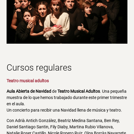
Cursos regulares
Teatro musical adultos
Aula Abierta de Navidad
de
Teatro Musical Adultos
. Una pequeña
muestra de lo que hemos trabajado durante este primer trimestre
en el aula.
Un concierto para recibir una Navidad llena de música y teatro.
Con Adrià Antich González, Beatriz Medina Santana, Ben Rey,
Daniel Santiago Santin, Fily Diaby, Martina Rubio Vilanova,
Natalie Roser Castillo, Nicole Ropero Ruiz, Olga Borràs Navarrete,