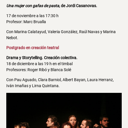
Una mujer con gafas de pasta
, de Jordi Casanovas.
17 de noviembre a las 17:30 h
Profesor: Marc Brualla
Con Marina Calatayud, Valeria González, Raúl Navas y Marina
Nebot.
Postgrado en creación teatral
Drama y Storytelling. Creación colectiva.
18 de diciembre a las 19 h en el timbal
Profesores: Roger Ribó y Blanca Solé
Con Pau Aguado, Clara Barniol, Albert Bayan, Laura Herranz,
Iván Imañas y Lirna Quintana.