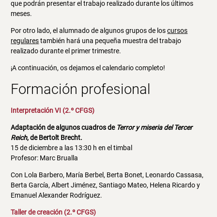
que podrán presentar el trabajo realizado durante los últimos
meses.
Por otro lado, el alumnado de algunos grupos de los
cursos
regulares
también hará una pequeña muestra del trabajo
realizado durante el primer trimestre.
¡A continuación, os dejamos el calendario completo!
Formación profesional
Interpretación VI (2.º CFGS)
Adaptación de algunos cuadros de
Terror y miseria del Tercer
Reich
, de Bertolt Brecht.
15 de diciembre a las 13:30 h en el timbal
Profesor: Marc Brualla
Con Lola Barbero, María Berbel, Berta Bonet, Leonardo Cassasa,
Berta García, Albert Jiménez, Santiago Mateo, Helena Ricardo y
Emanuel Alexander Rodríguez.
Taller de creación (2.º CFGS)