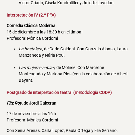
Víctor Criado, Gisela Kundmüller y Juliette Lavedan.
Interpretación IV (2.º PFA)
Comedia Clásica Moderna.
15 de diciembre a las 18:30 h en el timbal
Profesora: Mònica Cordomí
La hostalera
, de Carlo Goldoni. Con Gonzalo Alonso, Laura
Manzaneda y Núria Pou.
Las mujeres sabias
, de Molière. Con Marceline
Monteagudo y Mariona Rios (con la colaboración de Albert
Bayan).
Postgrado de interpretación teatral (metodología CODA)
Fitz Roy
, de Jordi Galceran.
17 de noviembre a las 16 h
Profesora: Mònica Cordomí
Con Xènia Arenas, Carla López, Paula Ortega y Elia Serrano.