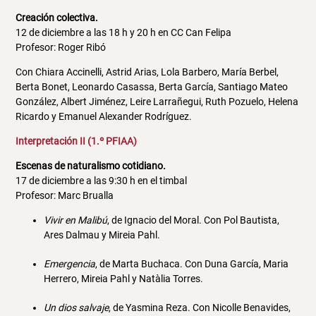
Creación colectiva.
12 de diciembre a las 18 h y 20 h en CC Can Felipa
Profesor: Roger Ribó
Con Chiara Accinelli, Astrid Arias, Lola Barbero, María Berbel,
Berta Bonet, Leonardo Casassa, Berta García, Santiago Mateo
González, Albert Jiménez, Leire Larrañegui, Ruth Pozuelo, Helena
Ricardo y Emanuel Alexander Rodríguez.
Interpretación II (1.º PFIAA)
Escenas de naturalismo cotidiano.
17 de diciembre a las 9:30 h en el timbal
Profesor: Marc Brualla
Vivir en Malibú
, de Ignacio del Moral. Con Pol Bautista,
Ares Dalmau y Mireia Pahl.
Emergencia
, de Marta Buchaca. Con Duna García, Maria
Herrero, Mireia Pahl y Natàlia Torres.
Un dios salvaje
, de Yasmina Reza. Con Nicolle Benavides,