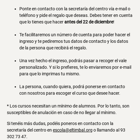
Ponte en contacto con la secretaría del centro vía e-mail o
teléfono y pide el regalo que deseas. Debes tener en cuenta
que lo tienes que hacer
antes del 22 de diciembre
!
Te facilitaremos un número de cuenta para poder hacer el
ingreso y te pediremos tus datos de contacto y los datos
de la persona que recibirá el regalo.
Una vez hecho el ingreso, podrás pasar a recoger el vale
personalizado. Y si lo prefieres, te lo enviaremos por e-mail
para que lo imprimas tu mismo.
La persona, cuando quiera, podrá ponerse en contacto
con nosotros para escoger el curso que desee hacer.
* Los cursos necesitan un mínimo de alumnos. Por lo tanto, son
susceptibles de anulación en caso de no llegar al mínimo.
Si tenéis más dudas, podéis poneros en contacto con la
secretaría del centro en
escola@eltimbal.org
o llamando al 93
302 73 47.