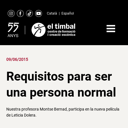
Skip
to
Català
|
Español
content
09/06/2015
Requisitos para ser
una persona normal
Nuestra profesora Montse Bernad, participa en la nueva película
de Leticia Dolera.