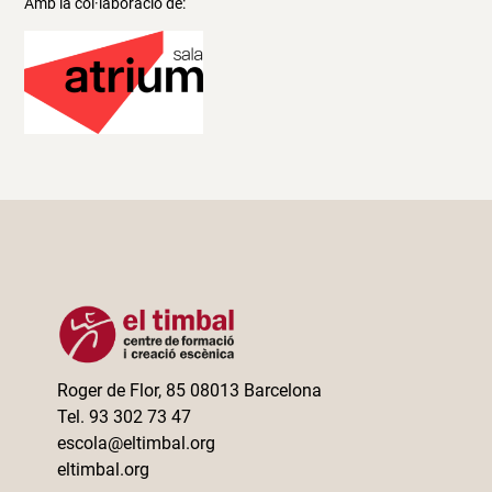
Amb la col·laboració de:
Roger de Flor, 85 08013 Barcelona
Tel. 93 302 73 47
escola@eltimbal.org
eltimbal.org