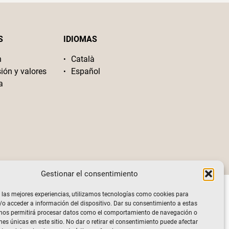
S
IDIOMAS
n
Català
sión y valores
Español
a
Gestionar el consentimiento
 las mejores experiencias, utilizamos tecnologías como cookies para
o acceder a información del dispositivo. Dar su consentimiento a estas
 nos permitirá procesar datos como el comportamiento de navegación o
nes únicas en este sitio. No dar o retirar el consentimiento puede afectar