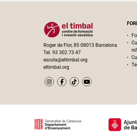
FOR
Fo
Cu
Roger de Flor, 85 08013 Barcelona
ni
Tel. 93 302 73 47
Cu
escola@eltimbal.org
Te
eltimbal.org