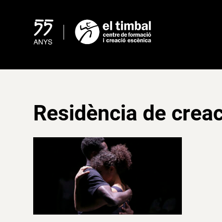
Skip
to
content
Residència de creac