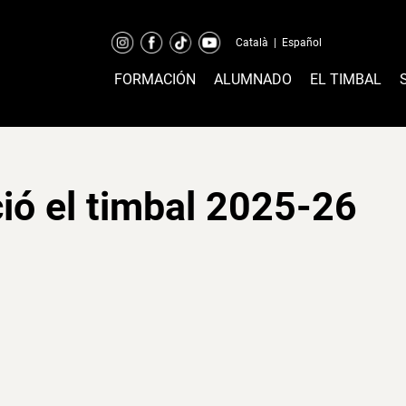
Català
|
Español
FORMACIÓN
ALUMNADO
EL TIMBAL
ió el timbal 2025-26