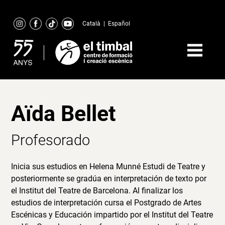
Skip
to
Català
|
Español
content
Aïda Bellet
Profesorado
Inicia sus estudios en Helena Munné Estudi de Teatre y
posteriormente se gradúa en interpretación de texto por
el Institut del Teatre de Barcelona. Al finalizar los
estudios de interpretación cursa el Postgrado de Artes
Escénicas y Educación impartido por el Institut del Teatre