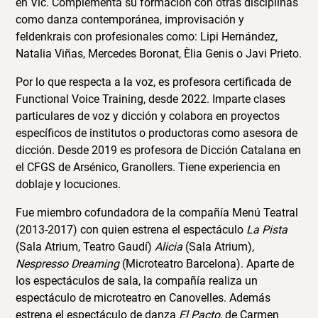
en Vic. Complementa su formación con otras disciplinas
como danza contemporánea, improvisación y
feldenkrais con profesionales como: Lipi Hernández,
Natalia Viñas, Mercedes Boronat, Èlia Genis o Javi Prieto.
Por lo que respecta a la voz, es profesora certificada de
Functional Voice Training, desde 2022. Imparte clases
particulares de voz y dicción y colabora en proyectos
específicos de institutos o productoras como asesora de
dicción. Desde 2019 es profesora de Dicción Catalana en
el CFGS de Arsénico, Granollers. Tiene experiencia en
doblaje y locuciones.
Fue miembro cofundadora de la compañía Menú Teatral
(2013-2017) con quien estrena el espectáculo
La Pista
(Sala Atrium, Teatro Gaudí)
Alicia
(Sala Atrium),
Nespresso Dreaming
(Microteatro Barcelona). Aparte de
los espectáculos de sala, la compañía realiza un
espectáculo de microteatro en Canovelles. Además
estrena el espectáculo de danza
El Pacto
, de Carmen