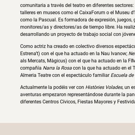
comunitaria a través del teatro en diferentes sectores:
talleres en museos como el CaixaForum o el Museu d’
como la Pascual. Es formadora de expresión, juegos, g
monitores/as y directores/as de tiempo libre. Ha rea
desarrollando un proyecto de trabajo social con jóven
Como actriz ha creado en colectivo diversos espectác
Estrena’t) con el que ha actuado en la Nau Ivanow;
Ne
als Mercats, Màgicus) con el que ha actuado en la FI
compañía
Narra la Rosa
con la que ha actuado en el 
Almeria Teatre con el espectáculo familiar
Escuela de
Actualmente la podéis ver con
Històries Volades
, un 
aventuras empezaron representándose durante la pand
diferentes Centros Cívicos, Fiestas Mayores y Festivid