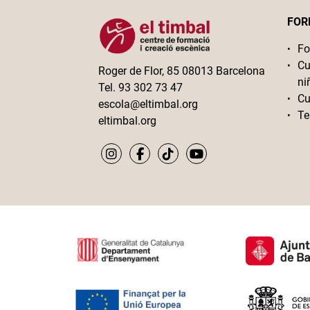
FOR
Fo
Cu
Roger de Flor, 85 08013 Barcelona
ni
Tel. 93 302 73 47
Cu
escola@eltimbal.org
Te
eltimbal.org