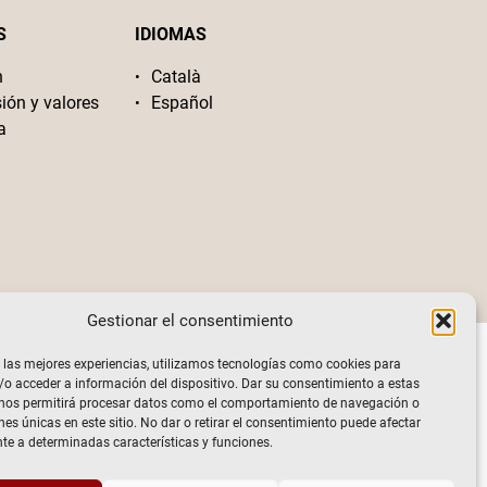
S
IDIOMAS
n
Català
sión y valores
Español
a
Gestionar el consentimiento
 las mejores experiencias, utilizamos tecnologías como cookies para
o acceder a información del dispositivo. Dar su consentimiento a estas
 nos permitirá procesar datos como el comportamiento de navegación o
nes únicas en este sitio. No dar o retirar el consentimiento puede afectar
e a determinadas características y funciones.