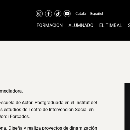
Català
|
Español
FORMACIÓN
ALUMNADO
EL TIMBAL
y mediadora.
scuela de Actor. Postgraduada en el Institut del
s estudios de Teatro de Intervención Social en
Jordi Forcades.
ona. Diseña y realiza proyectos de dinamización