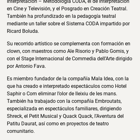
Interpretación – Metodología CODA, el de Interpretación
en Cine y Televisión, y el Posgrado en Creación Teatral.
También ha profundizado en la pedagogía teatral
mediante un taller sobre el Sistema CODA impartido por
Ricard Boluda.
Su recorrido artístico se complementa con formación en
clown, con maestros como Ale Risorio y Pablo Gomis, y
con el Stage Internacional de Commedia dell’Arte dirigido
por Antonio Fava.
Es miembro fundador de la compañía Mala Idea, con la
que ha creado e interpretado espectáculos como Hotel
Saphir o Com eliminar l’olor de lleixiu de les mans.
También ha trabajado con la compañía Embroutats,
especializada en espectáculos familiares, dirigiendo
Shreck, el Petit Musical y Quack Quack, l’Aventura del
Patitu Daurat, así como en proyectos de teatro
comunitario.