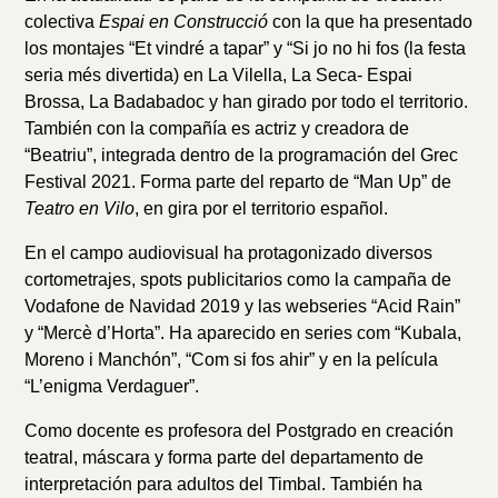
colectiva
Espai en Construcció
con la que ha presentado
los montajes “Et vindré a tapar” y “Si jo no hi fos (la festa
seria més divertida) en La Vilella, La Seca- Espai
Brossa, La Badabadoc y han girado por todo el territorio.
También con la compañía es actriz y creadora de
“Beatriu”, integrada dentro de la programación del Grec
Festival 2021. Forma parte del reparto de “Man Up” de
Teatro en Vilo
, en gira por el territorio español.
En el campo audiovisual ha protagonizado diversos
cortometrajes, spots publicitarios como la campaña de
Vodafone de Navidad 2019 y las webseries “Acid Rain”
y “Mercè d’Horta”. Ha aparecido en series com “Kubala,
Moreno i Manchón”, “Com si fos ahir” y en la película
“L’enigma Verdaguer”.
Como docente es profesora del Postgrado en creación
teatral, máscara y forma parte del departamento de
interpretación para adultos del Timbal. También ha