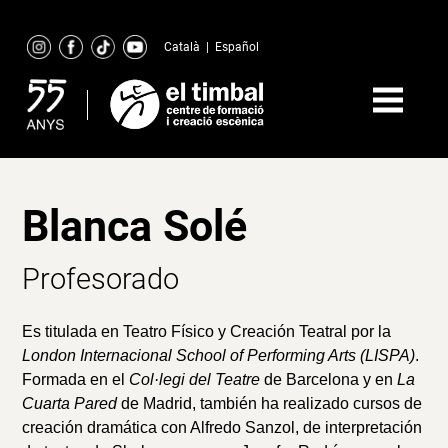
Skip
to
Català
|
Español
content
Blanca Solé
Profesorado
Es titulada en Teatro Físico
y Creación Teatral por la
London Internacional School of Performing Arts (LISPA)
.
Formada en el
Col·legi del Teatre
de Barcelona y en
La
Cuarta Pared
de Madrid, también ha realizado cursos de
creación dramática con Alfredo Sanzol, de interpretación