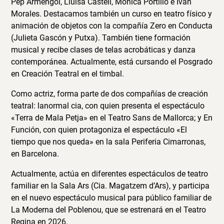
Pep Armengol, Lluïsa Castell, Mònica Portillo e Iván
Morales. Destacamos también un curso en teatro físico y
animación de objetos con la compañía Zero en Conducta
(Julieta Gascón y Putxa). También tiene formación
musical y recibe clases de telas acrobáticas y danza
contemporánea. Actualmente, está cursando el Posgrado
en Creación Teatral en el timbal.
Como actriz, forma parte de dos compañías de creación
teatral: lanormal cia, con quien presenta el espectáculo
«Terra de Mala Petja» en el Teatro Sans de Mallorca; y En
Función, con quien protagoniza el espectáculo «El
tiempo que nos queda» en la sala Periferia Cimarronas,
en Barcelona.
Actualmente, actúa en diferentes espectáculos de teatro
familiar en la Sala Ars (Cia. Magatzem d’Ars), y participa
en el nuevo espectáculo musical para público familiar de
La Moderna del Poblenou, que se estrenará en el Teatro
Regina en 2026.