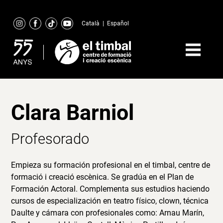
Skip
to
Català
|
Español
content
Clara Barniol
Profesorado
Empieza su formación profesional en el timbal, centre de
formació i creació escènica. Se gradúa en el Plan de
Formación Actoral. Complementa sus estudios haciendo
cursos de especialización en teatro físico, clown, técnica
Daulte y cámara con profesionales como: Arnau Marín,