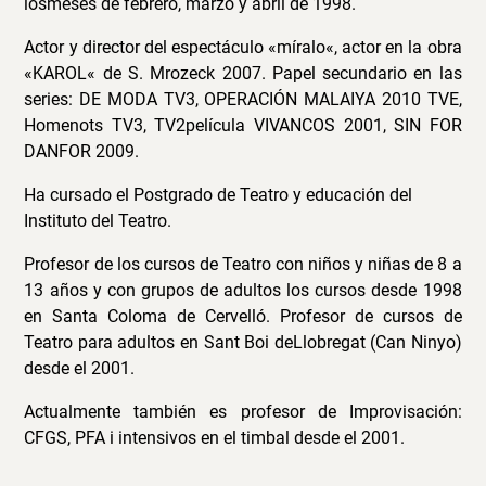
losmeses de febrero, marzo y abril de 1998.
Actor y director del espectáculo «míralo«, actor en la obra
«KAROL« de S. Mrozeck 2007. Papel secundario en las
series: DE MODA TV3, OPERACIÓN MALAIYA 2010 TVE,
Homenots TV3, TV2película VIVANCOS 2001, SIN FOR
DANFOR 2009.
Ha cursado el Postgrado de Teatro y educación del
Instituto del Teatro.
Profesor de los cursos de Teatro con niños y niñas de 8 a
13 años y con grupos de adultos los cursos desde 1998
en Santa Coloma de Cervelló. Profesor de cursos de
Teatro para adultos en Sant Boi deLlobregat (Can Ninyo)
desde el 2001.
Actualmente también es profesor de Improvisación:
CFGS, PFA i intensivos en el timbal desde el 2001.