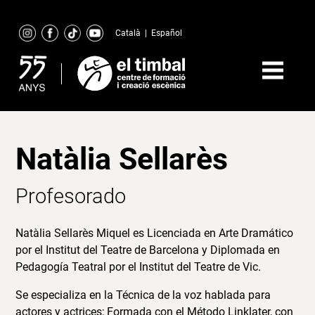
Skip
to
Català
|
Español
content
Natàlia Sellarès
Profesorado
Natàlia Sellarès Miquel es Licenciada en Arte Dramático
por el Institut del Teatre de Barcelona y Diplomada en
Pedagogía Teatral por el Institut del Teatre de Vic.
Se especializa en la Técnica de la voz hablada para
actores y actrices; Formada con el Método Linklater, con