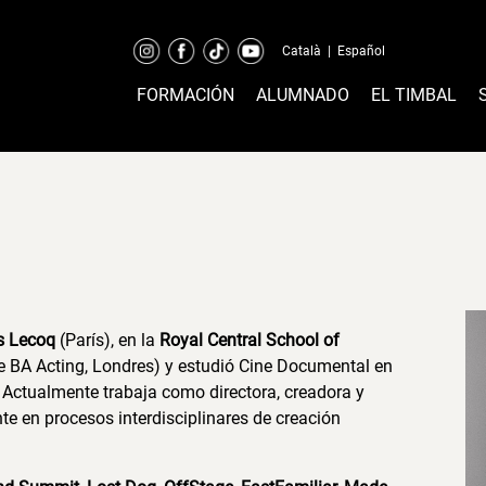
Català
|
Español
FORMACIÓN
ALUMNADO
EL TIMBAL
es Lecoq
(París), en la
Royal Central School of
e BA Acting, Londres) y estudió Cine Documental en
 Actualmente trabaja como directora, creadora y
e en procesos interdisciplinares de creación