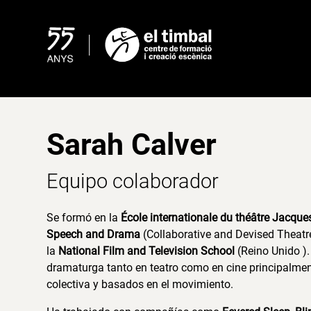
Skip
to
content
Sarah Calver
Equipo colaborador
Se formó en la
École internationale du théâtre Jacqu
Speech and Drama
(Collaborative and Devised Theatr
la
National Film and Television School
(Reino Unido ).
dramaturga tanto en teatro como en cine principalment
colectiva y basados en el movimiento.