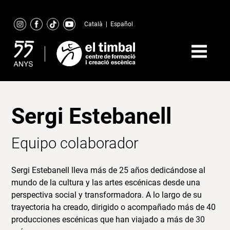
Skip
to
Català
|
Español
content
Sergi Estebanell
Equipo colaborador
Sergi Estebanell lleva más de 25 años dedicándose al
mundo de la cultura y las artes escénicas desde una
perspectiva social y transformadora. A lo largo de su
trayectoria ha creado, dirigido o acompañado más de 40
producciones escénicas que han viajado a más de 30