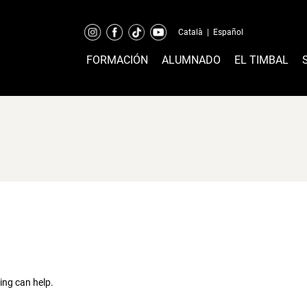
Català
|
Español
FORMACIÓN
ALUMNADO
EL TIMBAL
ing can help.