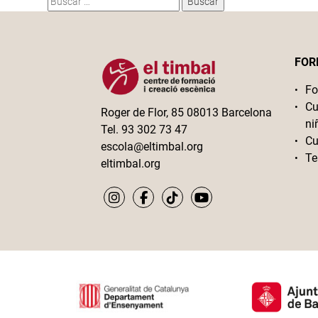
FOR
Fo
Cu
Roger de Flor, 85 08013 Barcelona
ni
Tel. 93 302 73 47
Cu
escola@eltimbal.org
Te
eltimbal.org