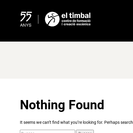
Skip
to
content
Nothing Found
It seems we can’t find what you’re looking for. Perhaps search
Buscar: