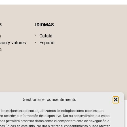
S
IDIOMAS
n
Català
sión y valores
Español
a
Gestionar el consentimiento
 las mejores experiencias, utilizamos tecnologías como cookies para
o acceder a información del dispositivo. Dar su consentimiento a estas
 nos permitirá procesar datos como el comportamiento de navegación o
nes únicas en este sitio. No dar o retirar el consentimiento puede afectar