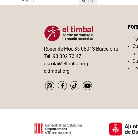
FOR
Fo
Cu
Roger de Flor, 85 08013 Barcelona
ni
Tel. 93 302 73 47
Cu
escola@eltimbal.org
Te
eltimbal.org