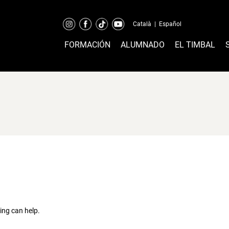
Català
|
Español
FORMACIÓN
ALUMNADO
EL TIMBAL
ing can help.