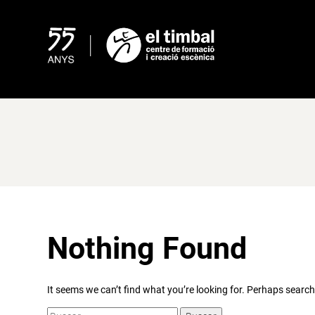
Skip
to
content
Nothing Found
It seems we can’t find what you’re looking for. Perhaps search
Buscar: