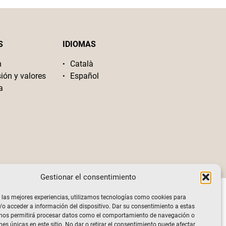
S
IDIOMAS
n
Català
sión y valores
Español
a
Gestionar el consentimiento
 las mejores experiencias, utilizamos tecnologías como cookies para
o acceder a información del dispositivo. Dar su consentimiento a estas
 nos permitirá procesar datos como el comportamiento de navegación o
nes únicas en este sitio. No dar o retirar el consentimiento puede afectar