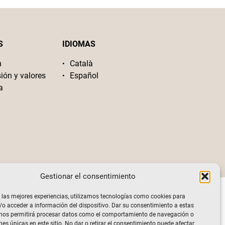
S
IDIOMAS
n
Català
sión y valores
Español
a
Gestionar el consentimiento
 las mejores experiencias, utilizamos tecnologías como cookies para
o acceder a información del dispositivo. Dar su consentimiento a estas
 nos permitirá procesar datos como el comportamiento de navegación o
nes únicas en este sitio. No dar o retirar el consentimiento puede afectar