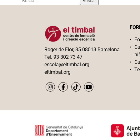
FOR
Fo
Cu
Roger de Flor, 85 08013 Barcelona
ni
Tel. 93 302 73 47
Cu
escola@eltimbal.org
Te
eltimbal.org