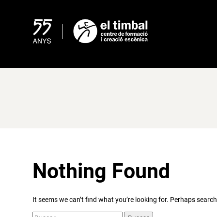
Skip
to
content
Nothing Found
It seems we can’t find what you’re looking for. Perhaps search
Buscar: