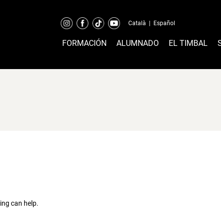
Català
|
Español
FORMACIÓN
ALUMNADO
EL TIMBAL
ing can help.