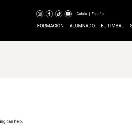
Català
|
Español
FORMACIÓN
ALUMNADO
EL TIMBAL
ing can help.