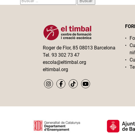
FOR
Fo
Cu
Roger de Flor, 85 08013 Barcelona
ni
Tel. 93 302 73 47
Cu
escola@eltimbal.org
Te
eltimbal.org