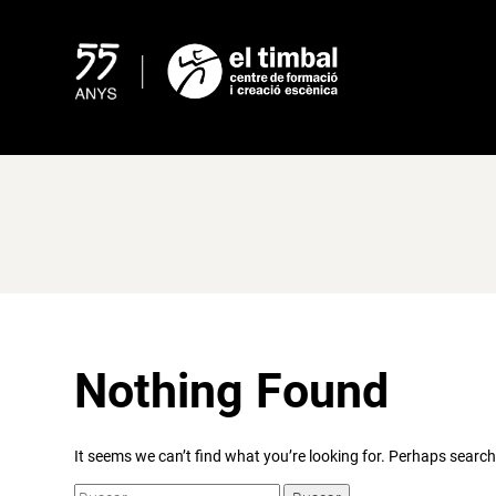
Skip
to
content
Nothing Found
It seems we can’t find what you’re looking for. Perhaps search
Buscar: