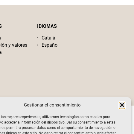
S
IDIOMAS
n
Català
sión y valores
Español
a
Gestionar el consentimiento
 las mejores experiencias, utilizamos tecnologías como cookies para
o acceder a información del dispositivo. Dar su consentimiento a estas
 nos permitirá procesar datos como el comportamiento de navegación o
nes únicas en este sitio. No dar o retirar el consentimiento puede afectar