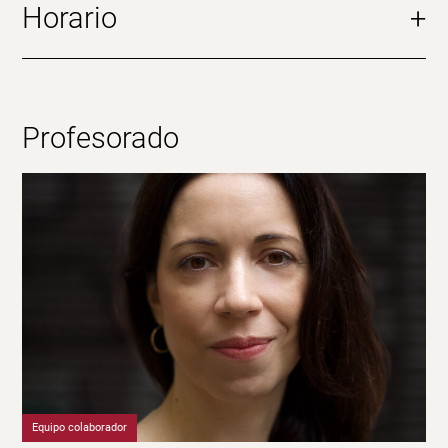
Horario
+
Profesorado
Equipo colaborador