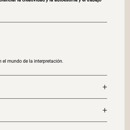
 el mundo de la interpretación.
+
+