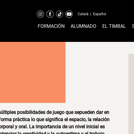
Català
|
Español
FORMACIÓN
ALUMNADO
EL TIMBAL
ltiples posibilidades de juego que sepueden dar en
rma práctica lo que significa el espacio, la relación
rporal y oral. La importancia de un nivel inicial es
tenciar la creatividad y la autoestima y el trabajo