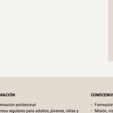
MACIÓN
CONÓCENO
rmación profesional
Formació
rsos regulares para adultos, jóvenes, niñas y
Misión, vi