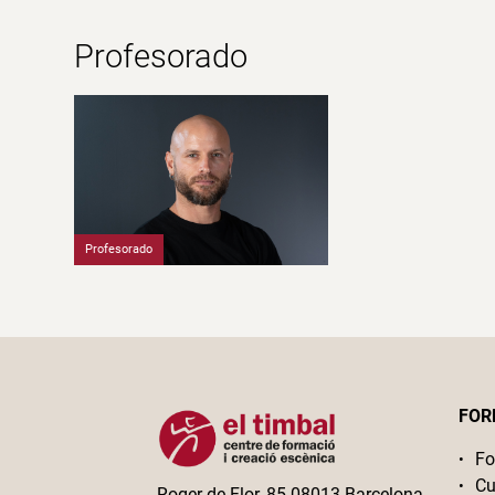
Profesorado
Profesorado
FOR
Fo
Cu
Roger de Flor, 85 08013 Barcelona